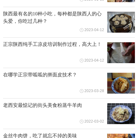
陕西最有名的10种小吃，每种都是陕西人的心
头爱，你吃过几种？
2023-04-12
正宗陕西纯手工凉皮培训制作过程，高大上！
2023-04-12
在哪学正宗带呱呱的擀面皮技术？
2023-03-28
老西安最惦记的街头美食粉蒸牛羊肉
2022-03-02
金丝牛肉饼，吃了就忘不掉的美味