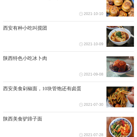
2021-10-10
西安有种小吃叫搅团
2021-10-09
陕西特色小吃冰卜肉
2021-09-08
西安美食剁椒面，10块管饱还有卤蛋
2021-07-30
陕西美食驴蹄子面
2021-07-28