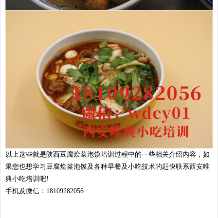
以上这些就是
陕西豆腐烩菜泡馍培训
过程中的一些相关介绍内容，如
果您也想学习豆腐烩菜泡馍及各种早餐及小吃技术的赶快联系西安唯
典小吃培训吧!
手机及微信：18109282056