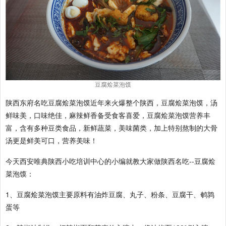
豆腐烩菜泡馍
陕西东府名吃豆腐烩菜泡馍近年来火爆整个陕西，豆腐烩菜泡馍，汤
鲜味美，口味绝佳，麻辣鲜香备受食客喜爱，豆腐烩菜泡馍营养丰
富，含有多种豆类食品，新鲜蔬菜，美味菌类，加上特别熬制的大骨
汤更是鲜美可口，营养美味！
今天西安唯典陕西小吃培训中心的小编就教大家做陕西名吃--豆腐烩
菜泡馍：
1、豆腐烩菜泡馍主要原料有油炸豆腐、丸子、粉条、豆腐干、鹌鹑
蛋等