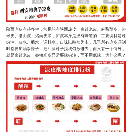
陕西凉皮有很多种，常见的有陕西凉皮、秦镇米皮、麻酱酿皮、热
米皮、擀面皮、烙面皮等，凉皮本身是没有味道的，主要调料是辣
椒油、蒜水、醋水、调料水，口味以酸辣为主，几乎所有凉皮调制
时都要加油泼辣子，把油泼辣子搅均匀放进去，但只有一个例外，
就是秦镇米皮，秦镇米皮只需要辣椒油，而不用底辣，为什么呢？