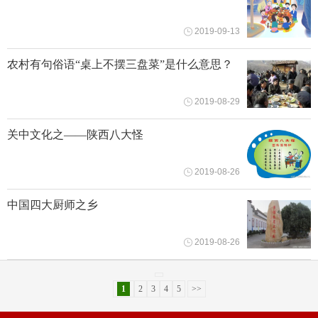
2019-09-13
农村有句俗语“桌上不摆三盘菜”是什么意思？
2019-08-29
关中文化之——陕西八大怪
2019-08-26
中国四大厨师之乡
2019-08-26
1
2
3
4
5
>>