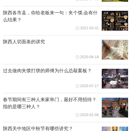
陕西各市县，你给老板来一句：夹个馍,会有什
么结果？
2021-03-31
陕西人切面条的讲究
2020-08-18
过去做肉夹馍打饼的师傅为什么总敲案板？
2020-07-17
春节期间有三种人来家串门，最好不用招待？
指的是哪三种人？
2020-01-06
陕西关中地区中秋节有哪些讲究？