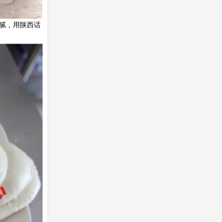
腻，用陕西话