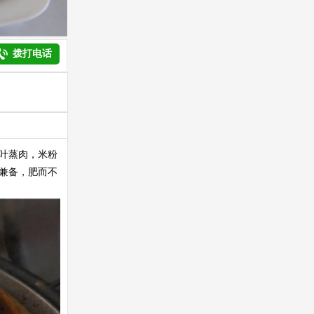
拨打电话
叶蒸肉，米粉
兼备，肥而不