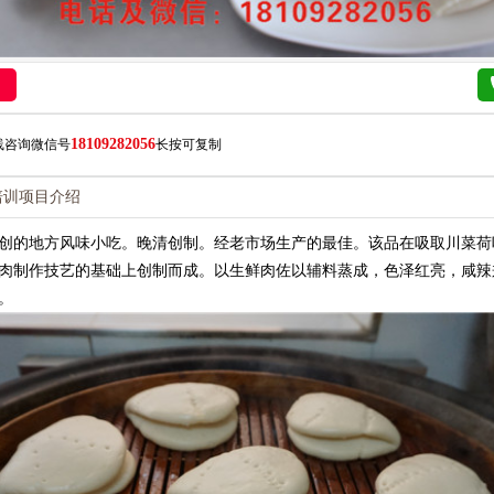
18109282056
线咨询微信号
长按可复制
培训项目介绍
创的地方风味小吃。晚清创制。经老市场生产的最佳。该品在吸取川菜荷
肉制作技艺的基础上创制而成。以生鲜肉佐以辅料蒸成，色泽红亮，咸辣
。