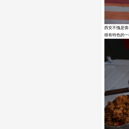
西安不愧是馍
很有特色的一