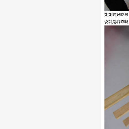
笼笼肉好吃最
说就是聊咋咧