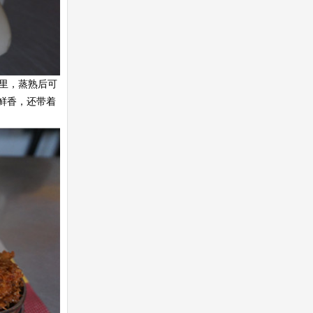
里，蒸熟后可
鲜香，还带着