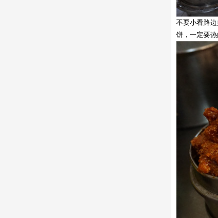
不要小看路边
饼，一定要热