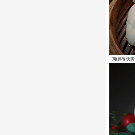
（
唯典餐饮美食文化