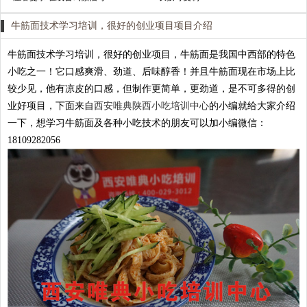
牛筋面技术学习培训，很好的创业项目项目介绍
牛筋面技术学习培训，很好的创业项目，牛筋面是我国中西部的特色
小吃之一！它口感爽滑、劲道、后味醇香！并且牛筋面现在市场上比
较少见，他有凉皮的口感，但制作更简单，更劲道，是不可多得的创
业好项目，下面来自
西安唯典陕西小吃培训中心
的小编就给大家介绍
一下，想学习牛筋面及各种小吃技术的朋友可以加小编微信：
18109282056