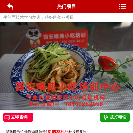
热门项目
牛筋面技术学习培训，很好的创业项目
立即咨询
拨打电话
18109282056
温馨提示:在线咨询微信号
长按可复制