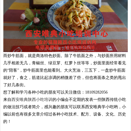
而炒牛筋面，就是商洛特色炒面。除了牛筋面之外，与炒面所用材料
几乎相差无几，青椒丝、绿豆芽、红萝卜丝等等，炒面里面经常看见
的“陪客”，炒牛筋面里也能看到。大火烹油，三五下，一盘炒牛筋面
就好了，食之，筋道比起凉调的稍微差了些，但也将面条之类的甩出
了好几条街。
想了解和学习各种小吃的朋友可以关注微信：18109282056
来自
西安唯典陕西小吃培训
的小编会不定期的发表一些陕西传统小吃
的做法技巧或者简介，感兴趣的朋友可以联系西安唯典学小吃哟，小
编以前也有很多文章介绍过各种小吃技术、配方、设备、文化、历史
的！