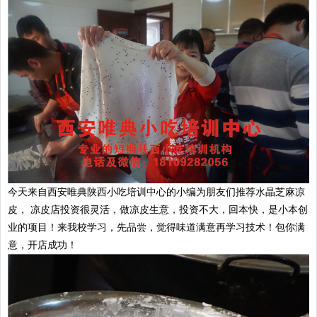
今天来自西安唯典陕西小吃培训中心的小编为朋友们推荐水晶芝麻凉
皮， 凉皮店投资很灵活，做凉皮生意，投资不大，回本快，是小本创
业的项目！来我校学习，先品尝，觉得味道满意再学习技术！包你满
意，开店成功！