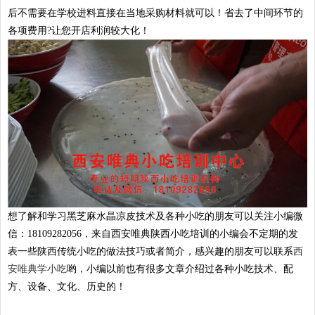
后不需要在学校进料直接在当地采购材料就可以！省去了中间环节的
各项费用?让您开店利润较大化！
想了解和学习黑芝麻水晶凉皮技术及各种小吃的朋友可以关注小编微
信：18109282056，来自西安唯典陕西小吃培训的小编会不定期的发
表一些陕西传统小吃的做法技巧或者简介，感兴趣的朋友可以联系
西
安唯典学小吃
哟，小编以前也有很多文章介绍过各种小吃技术、配
方、设备、文化、历史的！