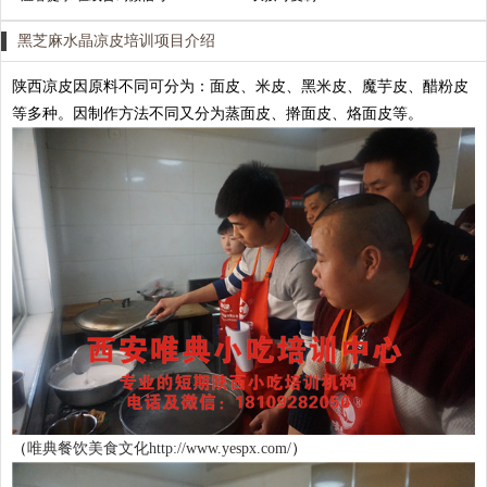
黑芝麻水晶凉皮培训项目介绍
陕西凉皮因原料不同可分为：面皮、米皮、黑米皮、魔芋皮、醋粉皮
等多种。因制作方法不同又分为蒸面皮、擀面皮、烙面皮等。
（
唯典餐饮美食文化http://www.yespx.com/
）