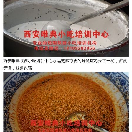
西安唯典陕西小吃培训中心水晶芝麻凉皮的味道堪称天下一绝，凉皮
无语，味道说话